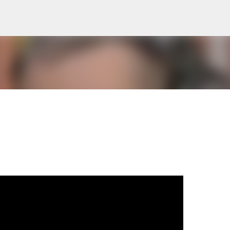
Pular para o conteúdo principal