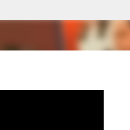
Pular para o conteúdo principal