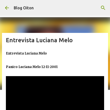
Pular para o conteúdo principal
Blog Oiton
Entrevista Luciana Melo
Entrevista Luciana Melo
Panico Luciana Melo 12-11-2001