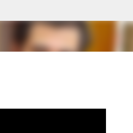
Pular para o conteúdo principal