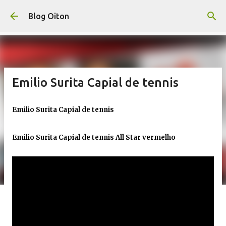
Pular para o conteúdo principal
Blog Oiton
Emilio Surita Capial de tennis
Emilio Surita Capial de tennis
Emilio Surita Capial de tennis All Star vermelho