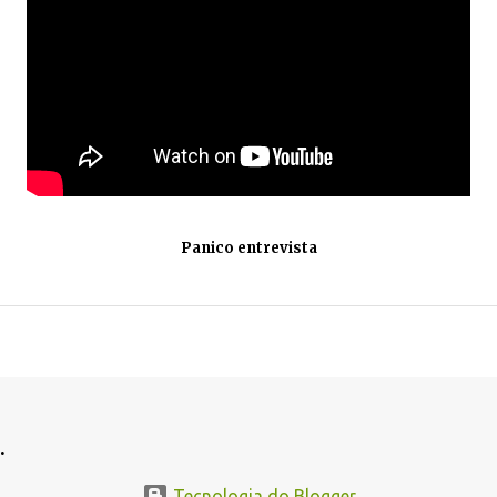
Panico entrevista
.
Tecnologia do Blogger