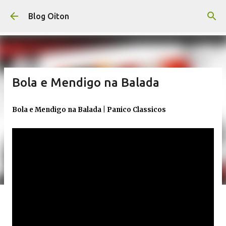
Pular para o conteúdo principal
Blog Oiton
Bola e Mendigo na Balada
Bola e Mendigo na Balada | Panico Classicos