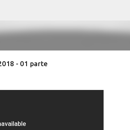
Pular para o conteúdo principal
018 - 01 parte