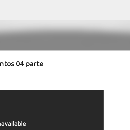
Pular para o conteúdo principal
tos 04 parte