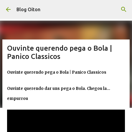
Pular para o conteúdo principal
Blog Oiton
Ouvinte querendo pega o Bola |
Panico Classicos
Ouvinte querendo pega o Bola | Panico Classicos
Ouvinte querendo dar uns pega o Bola. Chegou la...
empurrou