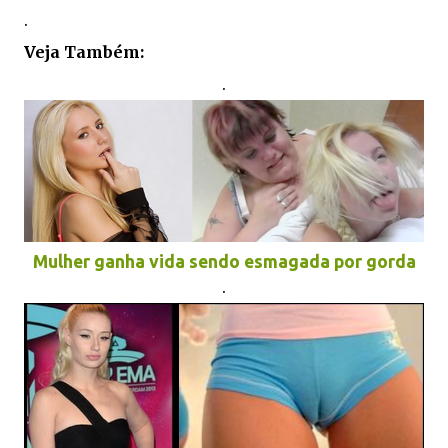
.
Veja Também:
.
Mulher ganha vida sendo esmagada por gorda
.