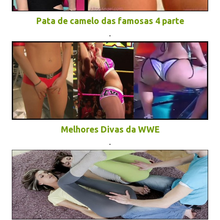
Pata de camelo das famosas 4 parte
.
Melhores Divas da WWE
.