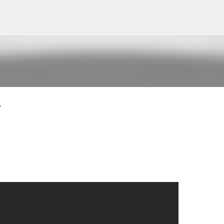
Pular para o conteúdo principal
7