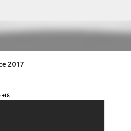
Pular para o conteúdo principal
ce 2017
 +18