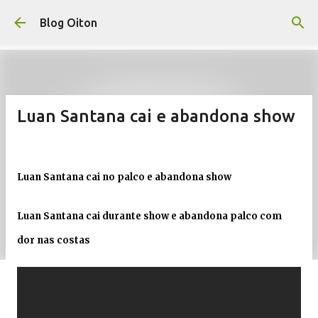
Pular para o conteúdo principal
Blog Oiton
Luan Santana cai e abandona show
Luan Santana cai no palco e abandona show
Luan Santana cai durante show e abandona palco com
dor nas costas