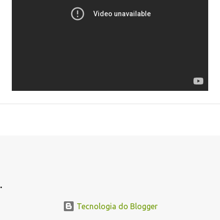
.
Tecnologia do Blogger