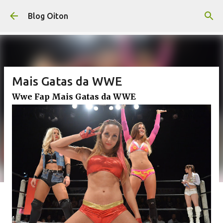
Pular para o conteúdo principal
Blog Oiton
Mais Gatas da WWE
Wwe Fap Mais Gatas da WWE