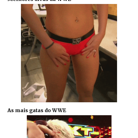
As mais gatas do WWE