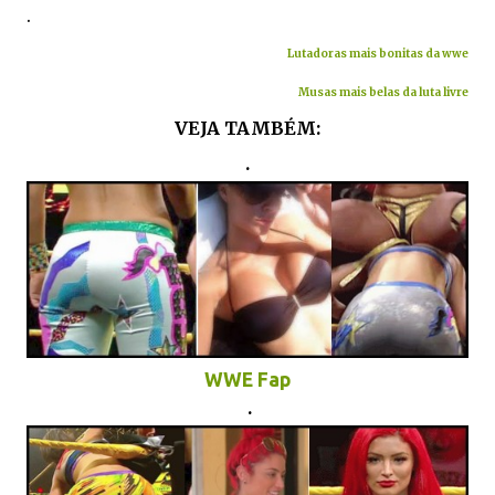
.
Lutadoras mais bonitas da wwe
Musas mais belas da luta livre
VEJA TAMBÉM:
.
WWE Fap
.