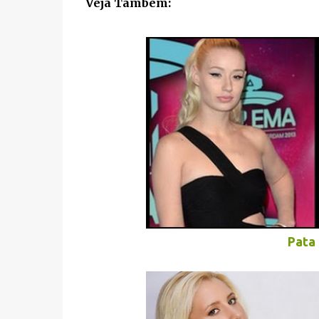
Veja Também:
Pata