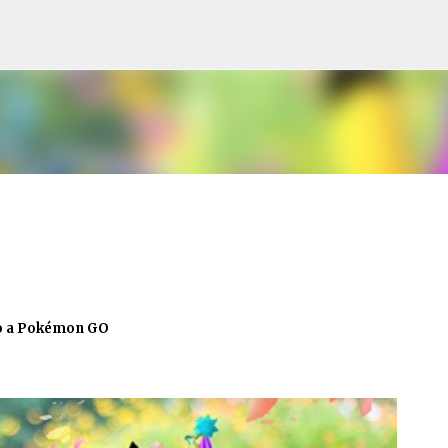
Pular para o conteúdo principal
ro a Pokémon GO