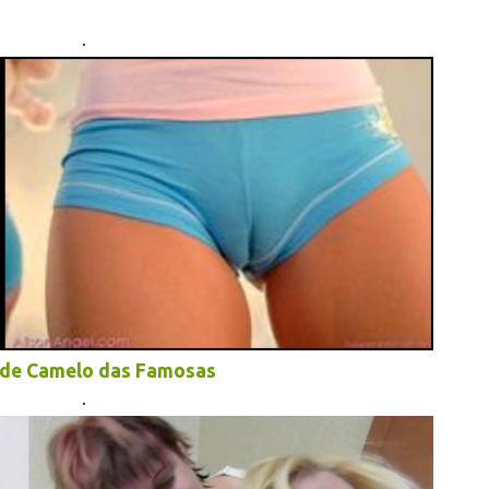
.
 de Camelo das Famosas
.