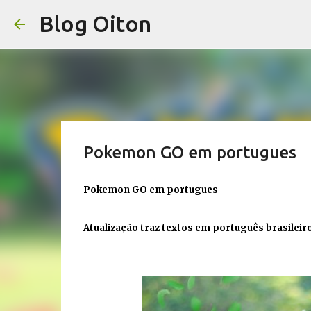
Blog Oiton
Pokemon GO em portugues
Pokemon GO em portugues
Atualização traz textos em português brasilei