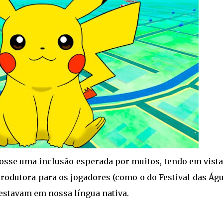
 fosse uma inclusão esperada por muitos, tendo em vist
rodutora para os jogadores (como o do Festival das Ág
estavam em nossa língua nativa.