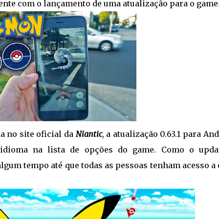
ente com o lançamento de uma atualização para o game
no site oficial da
Niantic
, a atualização 0.63.1 para An
o idioma na lista de opções do game. Como o upda
 algum tempo até que todas as pessoas tenham acesso a 