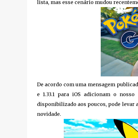
lista, mas esse cenário mudou recentem
De acordo com uma mensagem publicada 
e 1.33.1 para iOS adicionam o noss
disponibilizado aos poucos, pode levar
novidade.