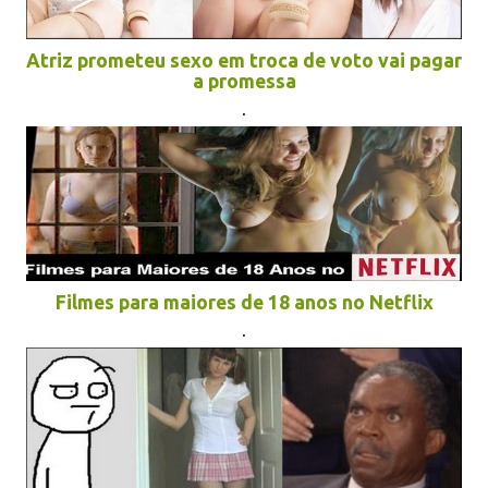
Atriz prometeu sexo em troca de voto vai pagar
a promessa
.
Filmes para maiores de 18 anos no Netflix
.