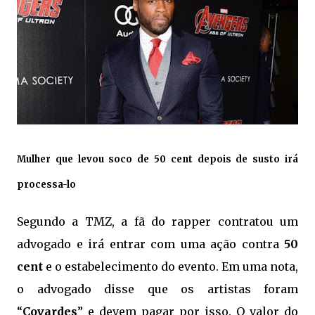
Mulher que levou soco de
50 cent
depois de susto irá
processa-lo
Segundo a TMZ, a fã do rapper contratou um
advogado e irá entrar com uma ação contra
50
cent
e o estabelecimento do evento. Em uma nota,
o advogado disse que os artistas foram
“
Covardes
” e devem pagar por isso. O valor do