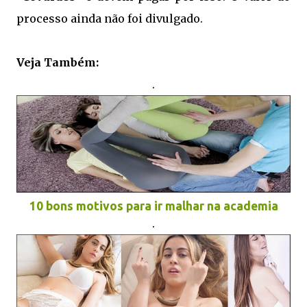
processo ainda não foi divulgado.
.
Veja Também:
.
10 bons motivos para ir malhar na academia
.