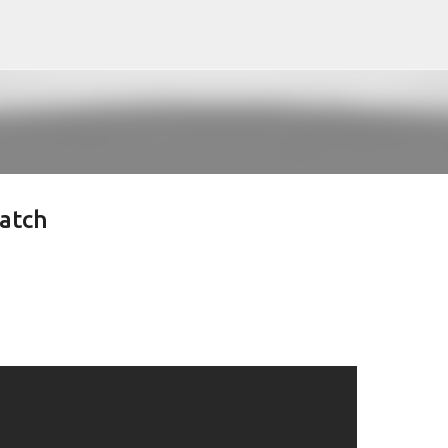
Pular para o conteúdo principal
atch