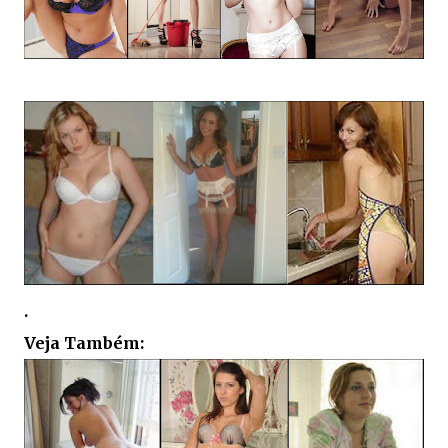
.
Veja Também: