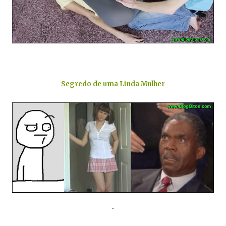
.
Segredo de uma Linda Mulher
.