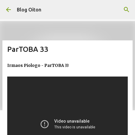
Pular para o conteúdo principal
Blog Oiton
ParTOBA 33
Irmaos Piologo - ParTOBA 33