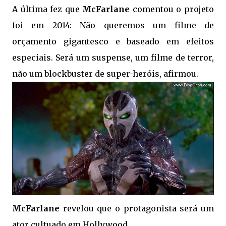
A última fez que
McFarlane
comentou o projeto
foi em 2014: Não queremos um filme de
orçamento gigantesco e baseado em efeitos
especiais. Será um suspense, um filme de terror,
não um blockbuster de super-heróis, afirmou.
McFarlane
revelou que o protagonista será um
ator cultuado em Hollywood.