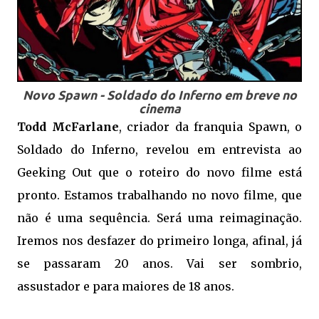
Novo Spawn - Soldado do Inferno em breve no
cinema
Todd McFarlane
, criador da franquia Spawn, o
Soldado do Inferno, revelou em entrevista ao
Geeking Out que o roteiro do novo filme está
pronto. Estamos trabalhando no novo filme, que
não é uma sequência. Será uma reimaginação.
Iremos nos desfazer do primeiro longa, afinal, já
se passaram 20 anos. Vai ser sombrio,
assustador e para maiores de 18 anos.