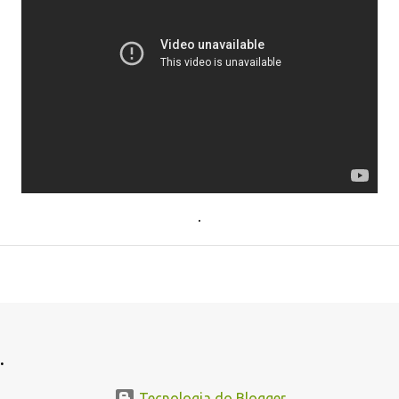
.
.
Tecnologia do Blogger