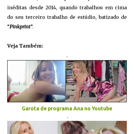
inéditas desde 2014, quando trabalhou em cima
do seu terceiro trabalho de estúdio, batizado de
“
Pinkprint
”.
.
Veja Também:
.
Garota de programa Ana no Youtube
.