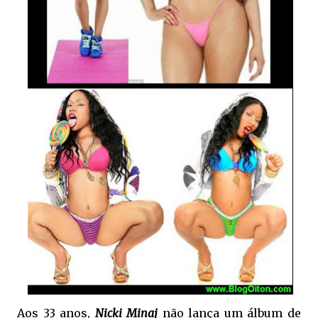
Aos 33 anos,
Nicki Minaj
não lança um álbum de