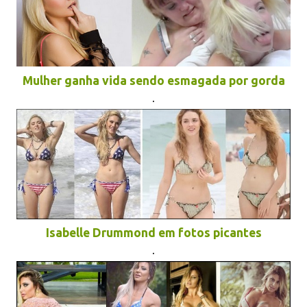
Mulher ganha vida sendo esmagada por gorda
.
Isabelle Drummond em fotos picantes
.