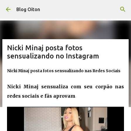
Pular para o conteúdo principal
Blog Oiton
Nicki Minaj posta fotos
sensualizando no Instagram
Nicki Minaj
posta fotos sensualizando nas Redes Sociais
Nicki Minaj
sensualiza com seu corpão nas
redes sociais e fãs aprovam