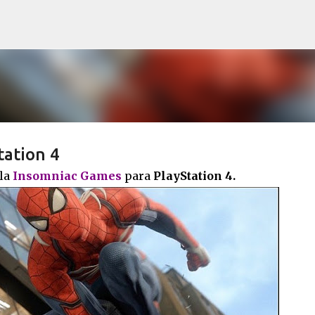
Pular para o conteúdo principal
tation 4
la
Insomniac Games
para
PlayStation 4.