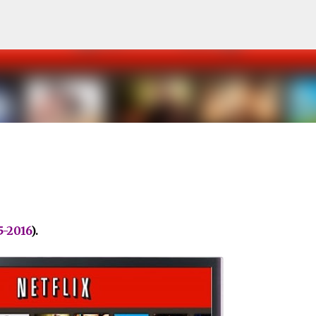
Pular para o conteúdo principal
-2016
).