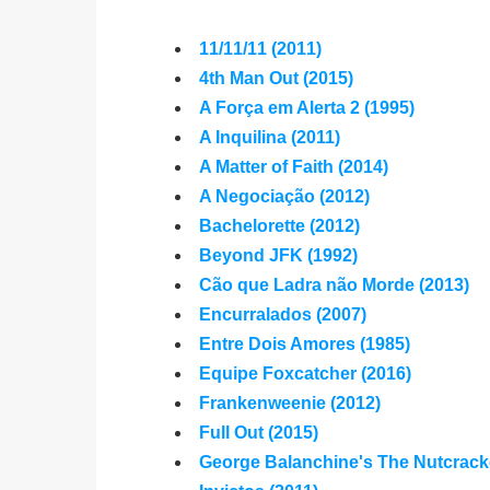
11/11/11 (2011)
4th Man Out (2015)
A Força em Alerta 2 (1995)
A Inquilina (2011)
A Matter of Faith (2014)
A Negociação (2012)
Bachelorette (2012)
Beyond JFK (1992)
Cão que Ladra não Morde (2013)
Encurralados (2007)
Entre Dois Amores (1985)
Equipe Foxcatcher (2016)
Frankenweenie (2012)
Full Out (2015)
George Balanchine's The Nutcracke