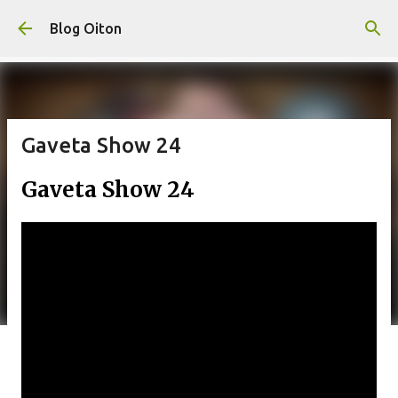
Pular para o conteúdo principal
Blog Oiton
Gaveta Show 24
Gaveta Show 24