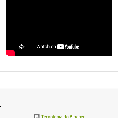
.
.
Tecnologia do Blogger