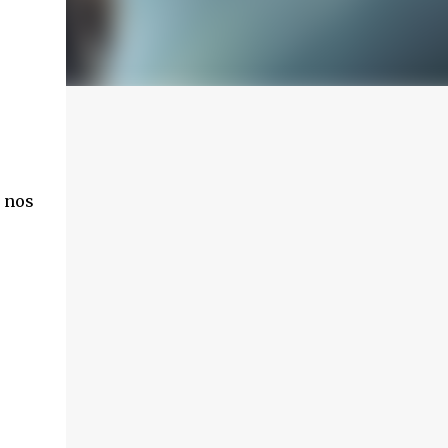
o nos