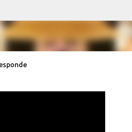
Pular para o conteúdo principal
 Responde