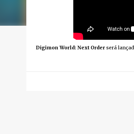
Digimon World: Next Order
será lançad
.