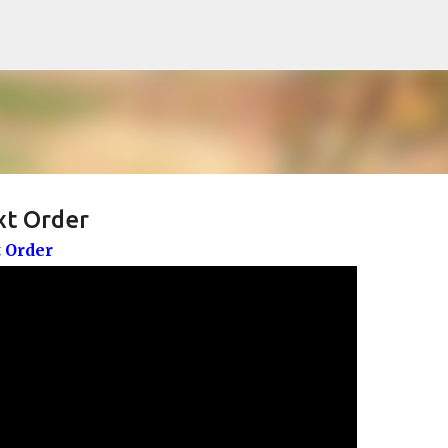
Pular para o conteúdo principal
xt Order
 Order