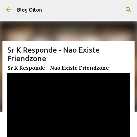
Pular para o conteúdo principal
Blog Oiton
Sr K Responde - Nao Existe
Friendzone
Sr K Responde - Nao Existe Friendzone