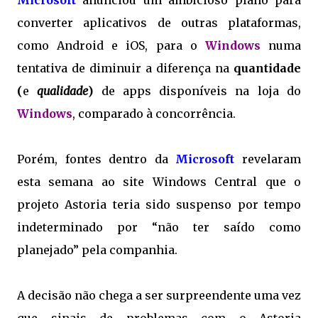
Microsoft
anunciou um ambicioso plano para
converter aplicativos de outras plataformas,
como Android e iOS, para o
Windows
numa
tentativa de diminuir a diferença na
quantidade
(
e
qualidade
)
de apps disponíveis na loja do
Windows
, comparado à concorrência.
Porém, fontes dentro da
Microsoft
revelaram
esta semana ao site Windows Central que o
projeto Astoria teria sido suspenso por tempo
indeterminado por “não ter saído como
planejado” pela companhia.
A decisão não chega a ser surpreendente uma vez