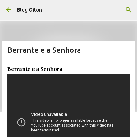
Pular para o conteúdo principal
Blog Oiton
Berrante e a Senhora
Berrante e a Senhora