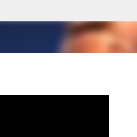
Pular para o conteúdo principal