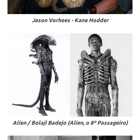
Jason Vorhees - Kane Hodder
.
Alien / Bolaji Badejo (Alien, o 8º Passageiro)
.