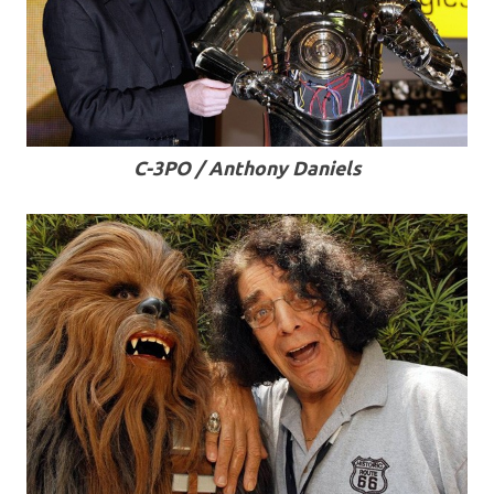
C-3PO / Anthony Daniels
.