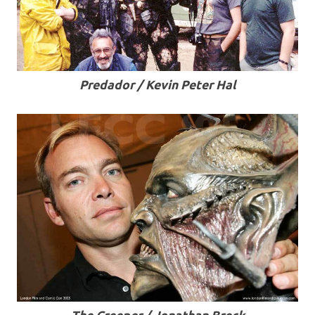
Predador / Kevin Peter Hal
.