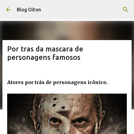
Pular para o conteúdo principal
Blog Oiton
Por tras da mascara de
personagens famosos
Atores por trás de personagens icônico.