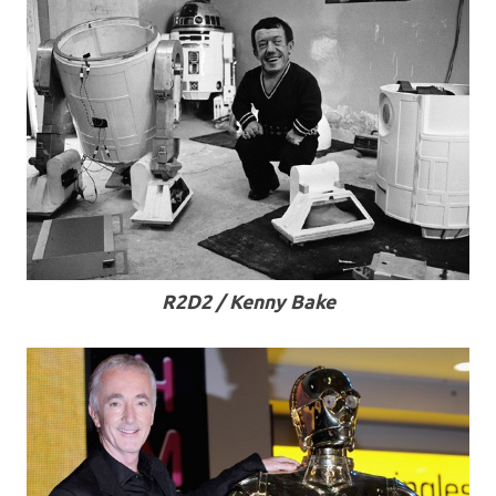
R2D2 / Kenny Bake
.