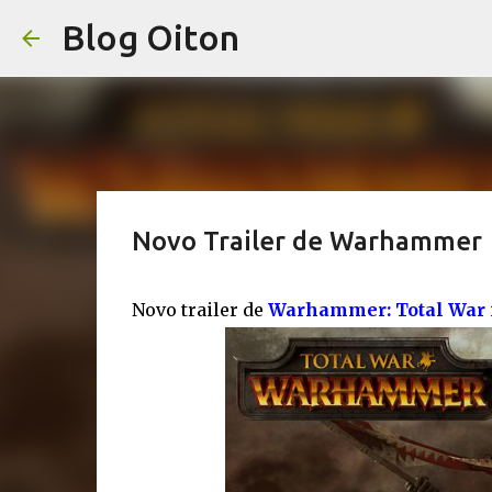
Blog Oiton
Novo Trailer de Warhammer
Novo trailer de
Warhammer: Total War