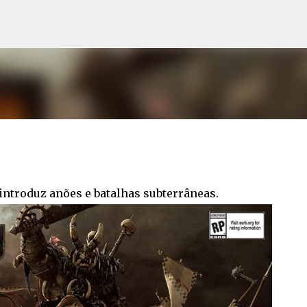
Pular para o conteúdo principal
introduz anões e batalhas subterrâneas.