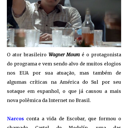
O ator brasileiro
Wagner Moura
é o protagonista
do programa e vem sendo alvo de muitos elogios
nos EUA por sua atuação, mas também de
algumas críticas na América do Sul por seu
sotaque em espanhol, o que já causou a mais
nova polêmica da Internet no Brasil.
Narcos
conta a vida de Escobar, que formou o
chamado Cartel de Medelín, uma das