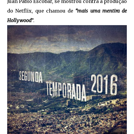
Juan Pablo Escobar, se mostrou contra a produção
do Netflix, que chamou de
“mais uma mentira de
Hollywood
”.