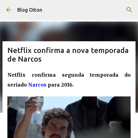
Pular para o conteúdo principal
Blog Oiton
Netflix confirma a nova temporada
de Narcos
Netflix confirma segunda temporada do
seriado
Narcos
para 2016.