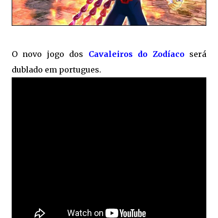
O novo jogo dos
Cavaleiros do Zodíaco
será
dublado em portugues.