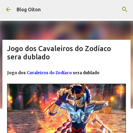
Pular para o conteúdo principal
Blog Oiton
Jogo dos Cavaleiros do Zodíaco
sera dublado
Jogo dos
Cavaleiros do Zodíaco
sera dublado