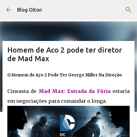
Pular para o conteúdo principal
Blog Oiton
Homem de Aco 2 pode ter diretor
de Mad Max
O Homem de Aço 2 Pode Ter George Miller Na Direção
Cineasta de
Mad Max: Estrada da Fúria
estaria
em negociações para comandar o longa.