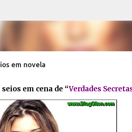
Pular para o conteúdo principal
eios em novela
 seios em cena de “
Verdades Secreta