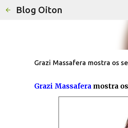
Blog Oiton
Grazi Massafera mostra os s
Grazi Massafera
mostra os