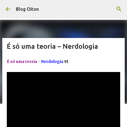
Pular para o conteúdo principal
Blog Oiton
É só uma teoria – Nerdologia
É só uma teoria
-
Nerdologia
91