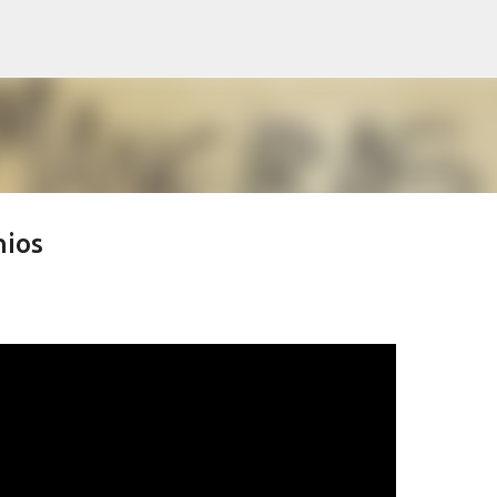
Pular para o conteúdo principal
nios