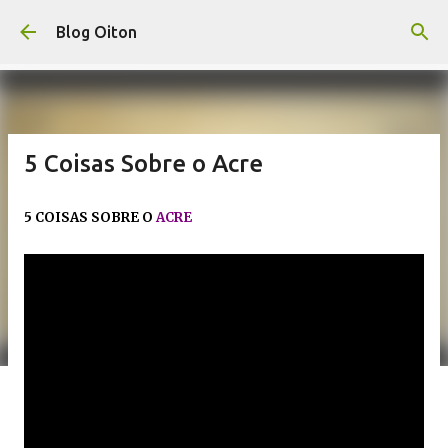
Pular para o conteúdo principal
Blog Oiton
5 Coisas Sobre o Acre
5 COISAS SOBRE O
ACRE