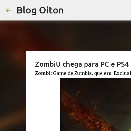
Blog Oiton
ZombiU chega para PC e PS4
Zombi:
Game de Zumbis, que era, Exclus