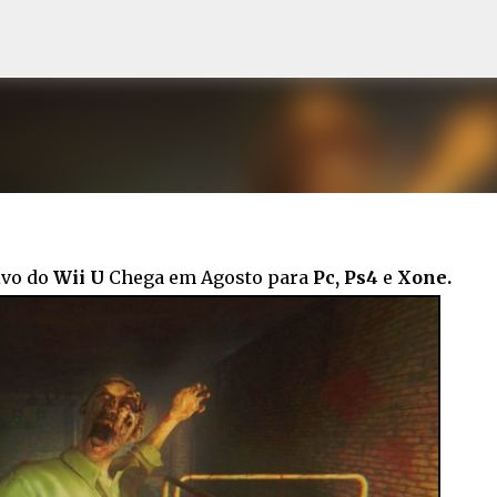
Pular para o conteúdo principal
ivo do
Wii U
Chega em Agosto para
Pc, Ps4
e
Xone.