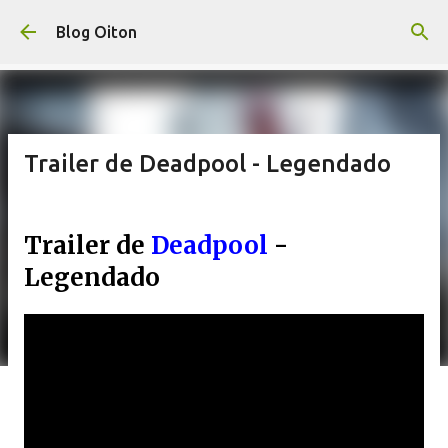
Pular para o conteúdo principal
Blog Oiton
Trailer de Deadpool - Legendado
Trailer de
Deadpool
-
Legendado