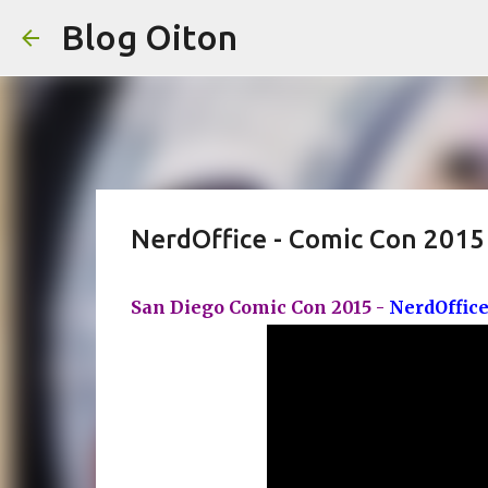
Blog Oiton
NerdOffice - Comic Con 2015
San Diego Comic Con 2015 -
NerdOffic