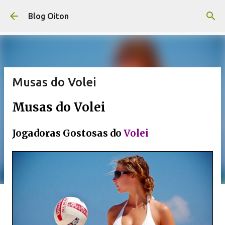
Pular para o conteúdo principal
Blog Oiton
Musas do Volei
Musas do Volei
Jogadoras Gostosas do
Volei
.