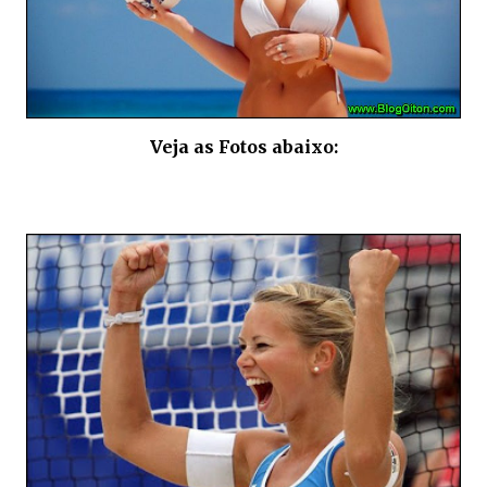
Veja as Fotos abaixo:
.