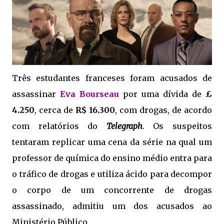
Três estudantes franceses foram acusados de
assassinar
Eva Bourseau
por uma dívida de
£
4.250
, cerca de
R$ 16.300
, com drogas, de acordo
com relatórios do
Telegraph
. Os suspeitos
tentaram replicar uma cena da série na qual um
professor de química do ensino médio entra para
o tráfico de drogas e utiliza ácido para decompor
o corpo de um concorrente de drogas
assassinado, admitiu um dos acusados ao
Ministério Público.