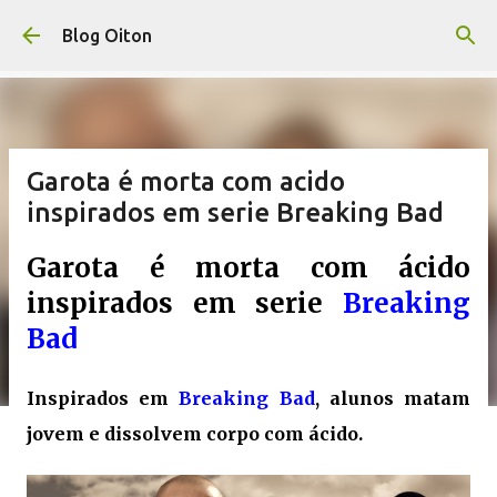
Pular para o conteúdo principal
Blog Oiton
Garota é morta com acido
inspirados em serie Breaking Bad
Garota é morta com ácido
inspirados em serie
Breaking
Bad
Inspirados em
Breaking Bad
, alunos matam
jovem e dissolvem corpo com ácido.