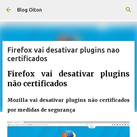
Pular para o conteúdo principal
Blog Oiton
Firefox vai desativar plugins nao
certificados
Firefox vai desativar plugins
não certificados
Mozilla vai desativar plugins não certificados
por medidas de segurança